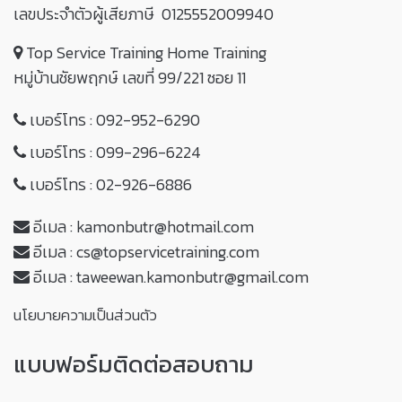
เลขประจำตัวผู้เสียภาษี 0125552009940
Top Service Training Home Training
หมู่บ้านชัยพฤกษ์ เลขที่ 99/221 ซอย 11
เบอร์โทร :
092-952-6290
เบอร์โทร :
099-296-6224
เบอร์โทร :
02-926-6886
อีเมล :
kamonbutr@hotmail.com
อีเมล :
cs@topservicetraining.com
อีเมล :
taweewan.kamonbutr@gmail.com
นโยบายความเป็นส่วนตัว
แบบฟอร์มติดต่อสอบถาม