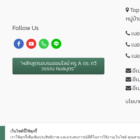
Top 
หมู่บ้
Follow Us
เบอร
เบอร
เบอร
"หลักสูตรอบรมออนไลน์ ครู A ดร. ทวี
วรรณ กมลบุตร"
อีเ
อีเ
อีเ
นโยบา
เว็บไซต์นี้ใช้คุกกี้
© 2020 TOP SERVICE TRAINING. ALL RIGHTS RESERVED
เราใช้คุกกี้เพื่อเพิ่มประสิทธิภาพ และประสบการณ์ที่ดีในการใช้งานเว็บไซต์ คุณสา