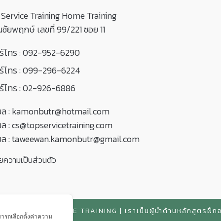
Service Training Home Training
านชัยพฤกษ์ เลขที่ 99/221 ซอย 11
์โทร :
092-952-6290
์โทร :
099-296-6224
์โทร :
02-926-6886
มล :
kamonbutr@hotmail.com
มล :
cs@topservicetraining.com
มล :
taweewan.kamonbutr@gmail.com
ยความเป็นส่วนตัว
 TOP SERVICE TRAINING | เราเป็นผู้นำด้านหลักสูตรฝึกอบรม
มารถเลือกตั้งค่าความ