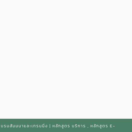
สัมมนาและเทรนนิ่ง | หลักสูตร บริการ , หลักสูตร E-