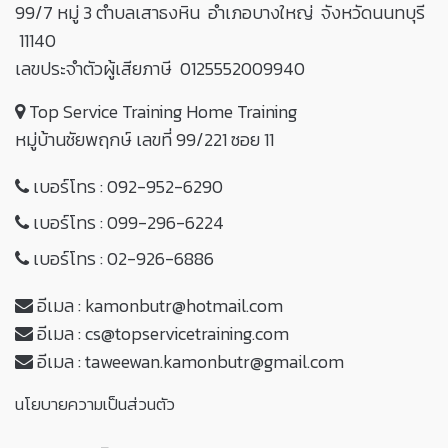
99/7 หมู่ 3 ตำบลเสาธงหิน อำเภอบางใหญ่ จังหวัดนนทบุรี
11140
เลขประจำตัวผู้เสียภาษี 0125552009940
Top Service Training Home Training
หมู่บ้านชัยพฤกษ์ เลขที่ 99/221 ซอย 11
เบอร์โทร :
092-952-6290
เบอร์โทร :
099-296-6224
เบอร์โทร :
02-926-6886
อีเมล :
kamonbutr@hotmail.com
อีเมล :
cs@topservicetraining.com
อีเมล :
taweewan.kamonbutr@gmail.com
นโยบายความเป็นส่วนตัว